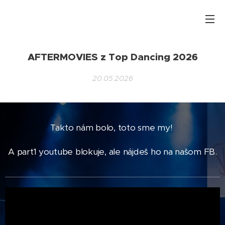
AFTERMOVIES z Top Dancing 2026
20.05.2026
Takto nám bolo, toto sme my!
A part1 youtube blokuje, ale nájdeš ho na našom FB.