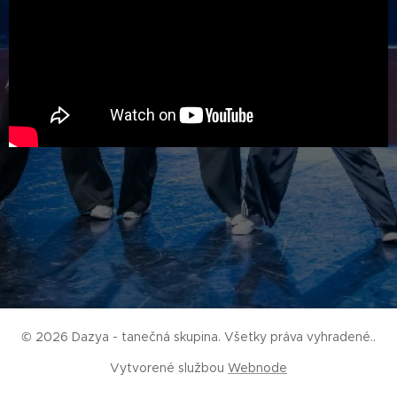
© 2026 Dazya - tanečná skupina. Všetky práva vyhradené..
Vytvorené službou
Webnode