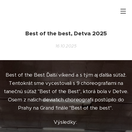
Best of the best, Detva 2025
16.10.2025
Best of the Best Ďalší víkend a s tým aj ďalšia súťaž.
Tentokrát sme vycestovali s 9 choreografiami na
tanečnú súťaž "Best of the Best", ktorá bola v Detve.
Osem z našich deviatich choreografii postúpilo do
Prahy na Grand finále "Best of the best".
Výsledky: