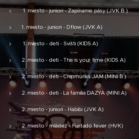
1. miesto - juniori - Zapíname pásy (JVK B )
1. miesto - juniori - Dflow (JVK A)
1. miesto - deti - Svišti (KIDS A)
2. miesto - deti - This is your time (KIDS A)
2. miesto - deti - Chipmunks JAM (MINI B )
2. miesto - deti - La familia DAZYA (MINI A)
2. miesto - juniori - Habibi (JVK A)
2. miesto - mládež - Furtado fever (HVK)