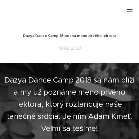
Dazya Dance Camp 18 pozná meno prvého
lektora
10.08.2018
Dazya Dance Camp 2018 sa nám blíži
a my už poznáme meno prvého
lektora, ktorý roztancuje naše
tanečné srdcia. Je ním Adam Kmeť.
Veľmi sa tešíme!