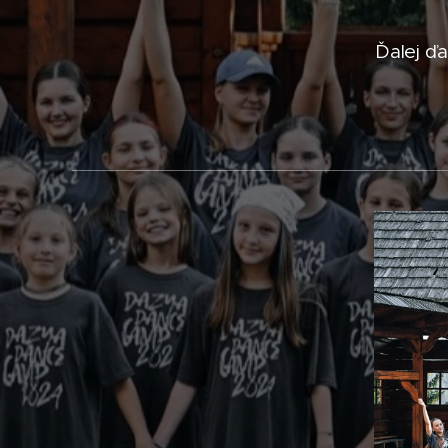
Ďalej ď