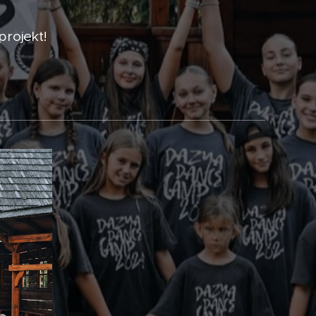
projekt!