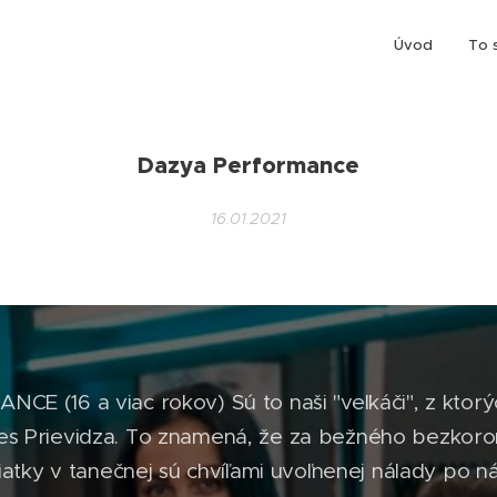
Úvod
To 
Dazya Performance
16.01.2021
 (16 a viac rokov) Sú to naši "veľkáči", z ktorý
es Prievidza. To znamená, že za bežného bezkoro
Piatky v tanečnej sú chvíľami uvoľnenej nálady po 