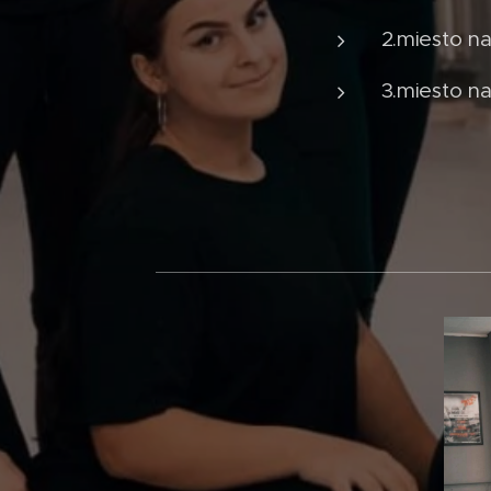
2.miesto na 
3.miesto na 