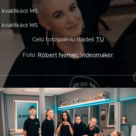
kvalifikácii MS
kvalifikácii MS
Celú fotogalériu nájdeš
TU
Foto:
Róbert Nemec Videomaker