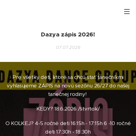
Dazya zápis 2026!
07.07.2026
Pre všetky deti, ktoré sa chcú stať tanečníkmi
vyhlasujeme ZÁPIS na novú sezónu 26/27 do našej
tanečnej rodiny!
KEDY? 18.6.2026 /štvrtok/
O KOĽKEJ? 4-5 ročné deti 16:15h - 17:15h 6 -10 ročné
deti 17:30h - 18:30h