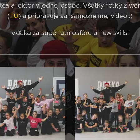
tca a lektor v jednej osobe. Všetky fotky z w
(
TU
) a pripravuje sa, samozrejme, video :)
Vďaka za super atmosféru a new skills!