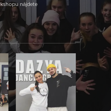
orkshopu nájdete