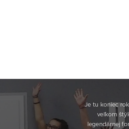
Je tu koniec r
veľkom štýl
legendárnej fo