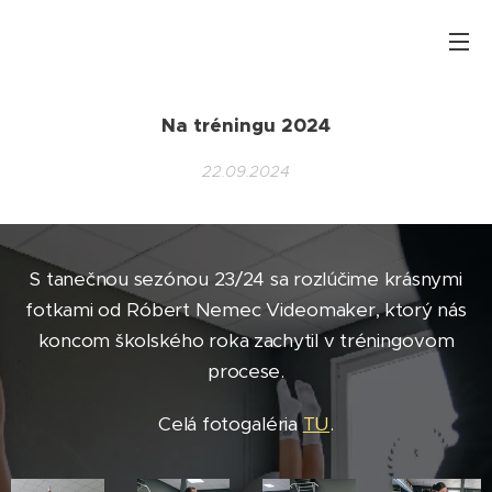
Na tréningu 2024
22.09.2024
S tanečnou sezónou 23/24 sa rozlúčime krásnymi
fotkami od Róbert Nemec Videomaker, ktorý nás
koncom školského roka zachytil v tréningovom
procese.
Celá fotogaléria
TU
.