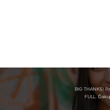
BIG THANKS! Pr
FULL. Ďakuj