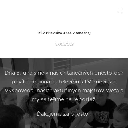
RTV Prievidza u nás v tanečnej
11.06.2019
Dňa 5. júna sme v našich tanečných priestoroch
privítali regionálnu televíziu RTV Prievidza.
Vyspovedali našich aktuálnych majstrov sveta a
my sa tešíme na reportáž.
Ďakujeme za priestor.