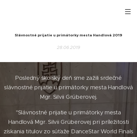
Slávnostné prijatie u primátorky mesta Handlová 2019
28.06.2019
Posledný školský deň sme zažili srdečné
slávnostné prijatie u primátorky mesta Handlová
Mgr. Silvii Grúberovej.
"Slávnostné prijatie u primátorky mesta
Handlová Mgr. Silvii Grúberovej pri príležitosti
získania titulov zo súťaže DanceStar World Finals