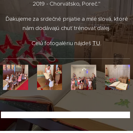
2019 - Chorvátsko, Poreč."
Ďakujeme za srdečné prijatie a milé slová, ktoré
nám dodávajú chuť trénovať ďalej.
Celú fotogalériu nájdeš
TU
.