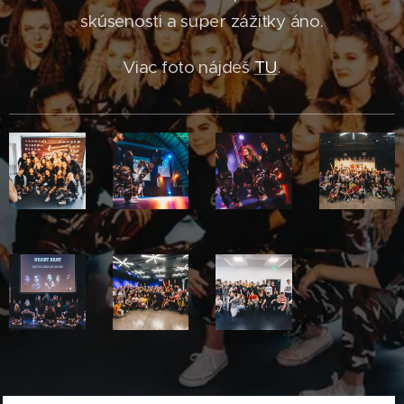
skúsenosti a super zážitky áno.
Viac foto nájdeš
TU
.