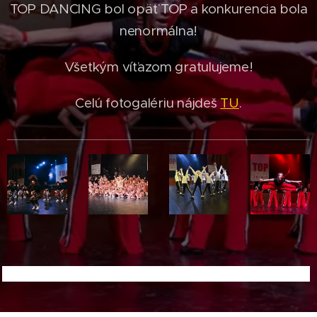
TOP DANCING bol opäť TOP a konkurencia bola
nenormálna!
Všetkým víťazom gratulujeme!
Celú fotogalériu nájdeš
TU
.