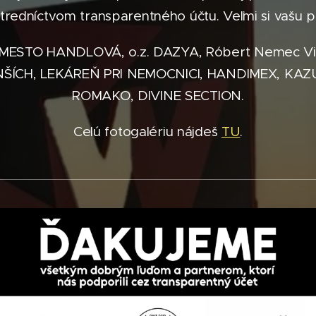
stredníctvom transparentného účtu. Veľmi si vašu
, MESTO HANDLOVÁ, o.z. DAZYA, Róbert Nemec 
CH, LEKÁREŇ PRI NEMOCNICI, HANDIMEX, KAZUKI,
ROMAKO, DIVINE SECTION.
Celú fotogalériu nájdeš
TU
.