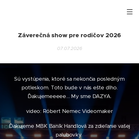
Záverečná show pre rodičov 2026
07.07.2026
Sú vystúpenia, ktoré sa nekončia posledným
potleskom. Toto bude v nás ešte dlho.
Ďakujemeeeee… My sme DAZYA.
video: Róbert Nemec Videomaker
Ďakujeme MBK Baník Handlová za zdieľanie vašej
palubovky.