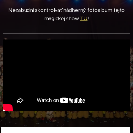
Nezabudni skontrolvať nádherný fotoalbum tejto
magickej show
TU
!